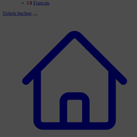
Français
Tickets buchen