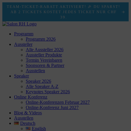
TEAM-TICKET-RABATT AKTIVIERT! 🎉 DU SPARST!
AB 2 TICKETS KOSTET JEDES TICKET NUR CHF
39.
Programm
Programm 2026
Aussteller
Alle Aussteller 2026
Aussteller Produkte
Termin Vereinbaren
Sponsoren & Partner
Ausstellen
Speaker
Speaker 2026
Alle Speaker A-Z
Keynotes Speaker 2026
Online Konferenz
Online-Konferenzen Februar 2027
Online-Konferenz Juni 2027
Blog & Videos
Ausstellen
Deutsch
English