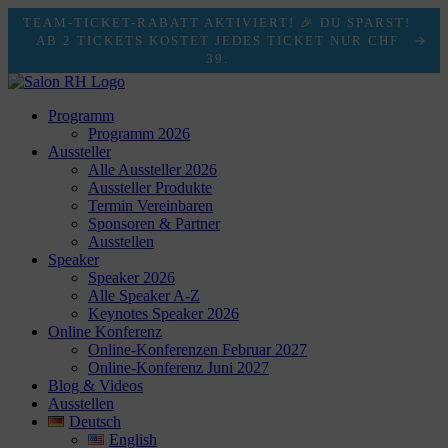
TEAM-TICKET-RABATT AKTIVIERT! 🎉 DU SPARST!
AB 2 TICKETS KOSTET JEDES TICKET NUR CHF
39.
Programm
Programm 2026
Aussteller
Alle Aussteller 2026
Aussteller Produkte
Termin Vereinbaren
Sponsoren & Partner
Ausstellen
Speaker
Speaker 2026
Alle Speaker A-Z
Keynotes Speaker 2026
Online Konferenz
Online-Konferenzen Februar 2027
Online-Konferenz Juni 2027
Blog & Videos
Ausstellen
Deutsch
English