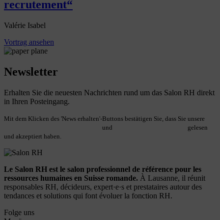
recrutement“
Valérie Isabel
Vortrag ansehen
Newsletter
Erhalten Sie die neuesten Nachrichten rund um das Salon RH direkt
in Ihren Posteingang.
Mit dem Klicken des 'News erhalten'-Buttons bestätigen Sie, dass Sie unsere
Allgemeinen Geschäftsbedingungen
und
Datenschutzbestimmungen
gelesen
und akzeptiert haben.
Le Salon RH est le salon professionnel de référence pour les
ressources humaines en Suisse romande.
À Lausanne, il réunit
responsables RH, décideurs, expert·e·s et prestataires autour des
tendances et solutions qui font évoluer la fonction RH.
Folge uns